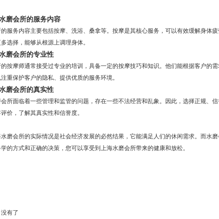
上海水磨会所的服务内容
所的服务内容主要包括按摩、洗浴、桑拿等。按摩是其核心服务，可以有效缓解身体疲
更多选择，能够从根源上调理身体。
上海水磨会所的专业性
所的按摩师通常接受过专业的培训，具备一定的按摩技巧和知识。他们能根据客户的需
也注重保护客户的隐私、提供优质的服务环境。
上海水磨会所的真实性
磨会所面临着一些管理和监管的问题，存在一些不法经营和乱象。因此，选择正规、信
客评价，了解其真实性和信誉度。
海水磨会所的实际情况是社会经济发展的必然结果，它能满足人们的休闲需求。而水磨
科学的方式和正确的决策，您可以享受到上海水磨会所带来的健康和放松。
：没有了