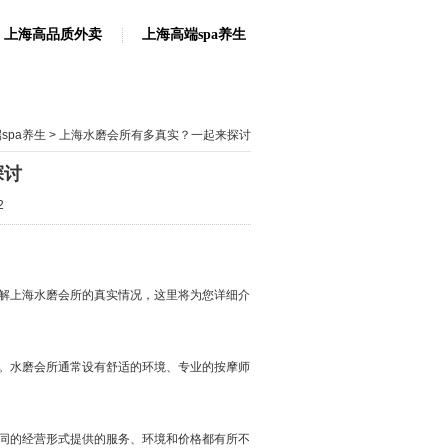
上海高品质外卖
上海高端spa养生
spa养生
> 上海水磨会所有多真实？一起来探讨
探讨
2
解上海水磨会所的真实情况，这里将为您详细介
。水磨会所通常设有舒适的环境、专业的按摩师
同的经营形式提供的服务、环境和价格都有所不