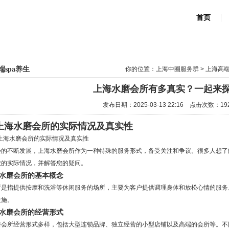
首页
端spa养生
你的位置：
上海中圈服务群
>
上海高端
上海水磨会所有多真实？一起来
发布日期：2025-03-13 22:16 点击次数：19
上海水磨会所的实际情况及真实性
会的不断发展，上海水磨会所作为一种特殊的服务形式，备受关注和争议。很多人想了
业的实际情况，并解答您的疑问。
上海水磨会所的基本概念
所是指提供按摩和洗浴等休闲服务的场所，主要为客户提供调理身体和放松心情的服务
设施。
上海水磨会所的经营形式
磨会所经营形式多样，包括大型连锁品牌、独立经营的小型店铺以及高端的会所等。不