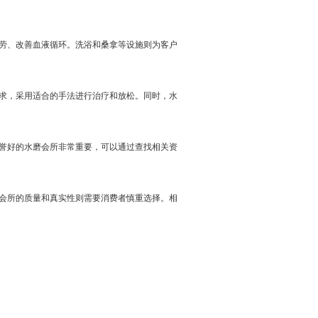
劳、改善血液循环。洗浴和桑拿等设施则为客户
求，采用适合的手法进行治疗和放松。同时，水
誉好的水磨会所非常重要，可以通过查找相关资
会所的质量和真实性则需要消费者慎重选择。相