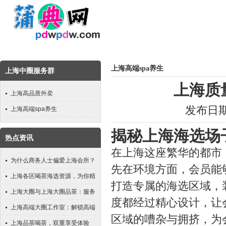
上海高端spa养生
上海中圈服务群
上海质
上海高品质外卖
发布日期：
上海高端spa养生
揭秘上海海选场
热点资讯
在上海这座繁华的都市
为什么商务人士偏爱上海会所？
先在环境方面，会员能
上海各区喝茶海选资源，为你精
打造专属的海选区域，
准筛选
上海大圈与上海大圈品茶：服务
度都经过精心设计，让
范围选择指南
上海高端大圈工作室：解锁高端
区域的嘈杂与拥挤，为
生活新方式
上海品茶喝茶，双重享受体验