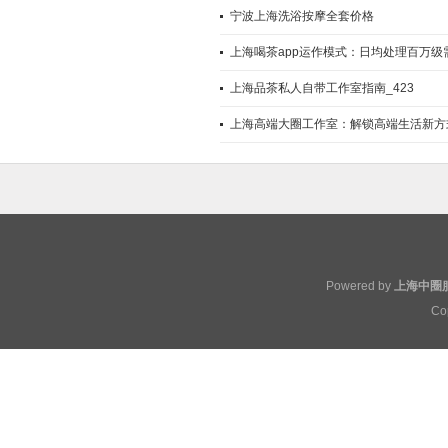
宁波上海洗浴按摩全套价格
上海喝茶app运作模式：日均处理百万级
上海品茶私人自带工作室指南_423
上海高端大圈工作室：解锁高端生活新方
Powered by
上海中圈
Co